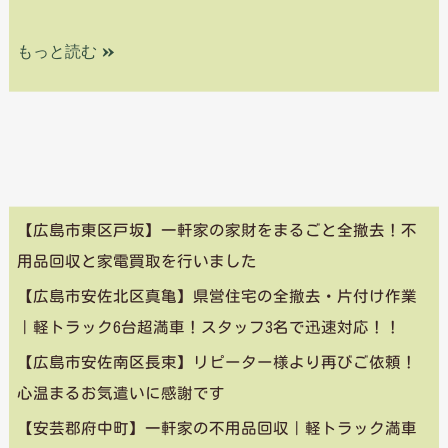
もっと読む »
【広島市東区戸坂】一軒家の家財をまるごと全撤去！不
用品回収と家電買取を行いました
【広島市安佐北区真亀】県営住宅の全撤去・片付け作業
｜軽トラック6台超満車！スタッフ3名で迅速対応！！
【広島市安佐南区長束】リピーター様より再びご依頼！
心温まるお気遣いに感謝です
【安芸郡府中町】一軒家の不用品回収｜軽トラック満車