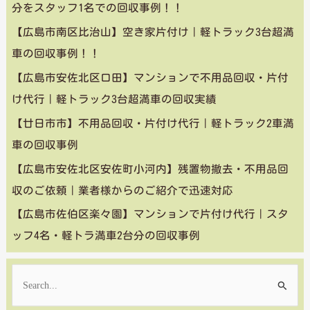
分をスタッフ1名での回収事例！！
【広島市南区比治山】空き家片付け｜軽トラック3台超満
車の回収事例！！
【広島市安佐北区口田】マンションで不用品回収・片付
け代行｜軽トラック3台超満車の回収実績
【廿日市市】不用品回収・片付け代行｜軽トラック2車満
車の回収事例
【広島市安佐北区安佐町小河内】残置物撤去・不用品回
収のご依頼｜業者様からのご紹介で迅速対応
【広島市佐伯区楽々園】マンションで片付け代行｜スタ
ッフ4名・軽トラ満車2台分の回収事例
検
索