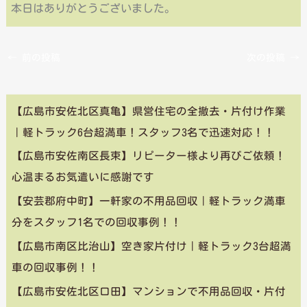
本日はありがとうございました。
←
前の投稿
次の投稿
→
【広島市安佐北区真亀】県営住宅の全撤去・片付け作業
｜軽トラック6台超満車！スタッフ3名で迅速対応！！
【広島市安佐南区長束】リピーター様より再びご依頼！
心温まるお気遣いに感謝です
【安芸郡府中町】一軒家の不用品回収｜軽トラック満車
分をスタッフ1名での回収事例！！
【広島市南区比治山】空き家片付け｜軽トラック3台超満
車の回収事例！！
【広島市安佐北区口田】マンションで不用品回収・片付