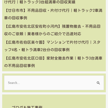
け代行｜軽トラック3台超満車の回収実績
【廿日市市】不用品回収・片付け代行｜軽トラック2車満
車の回収事例
【広島市安佐北区安佐町小河内】残置物撤去・不用品回
収のご依頼｜業者様からのご紹介で迅速対応
【広島市佐伯区楽々園】マンションで片付け代行｜スタ
ッフ4名・軽トラ満車2台分の回収事例
【広島市安佐北区口田】家財全撤去作業｜軽トラ3台満車
の不用品回収事例
検
索
対
象
ブログ＆施工事例