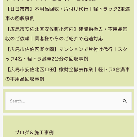
【廿日市市】不用品回収・片付け代行｜軽トラック2車満
車の回収事例
【広島市安佐北区安佐町小河内】残置物撤去・不用品回
収のご依頼｜業者様からのご紹介で迅速対応
【広島市佐伯区楽々園】マンションで片付け代行｜スタ
ッフ4名・軽トラ満車2台分の回収事例
【広島市安佐北区口田】家財全撤去作業｜軽トラ3台満車
の不用品回収事例
検
索
対
象
ブログ＆施工事例