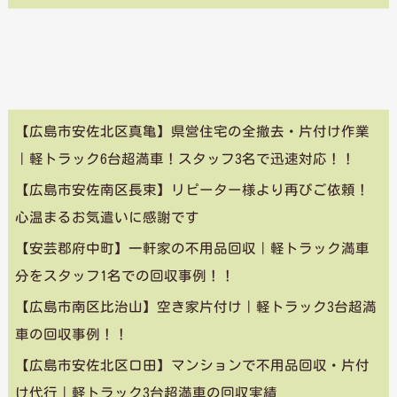
【広島市安佐北区真亀】県営住宅の全撤去・片付け作業
｜軽トラック6台超満車！スタッフ3名で迅速対応！！
【広島市安佐南区長束】リピーター様より再びご依頼！
心温まるお気遣いに感謝です
【安芸郡府中町】一軒家の不用品回収｜軽トラック満車
分をスタッフ1名での回収事例！！
【広島市南区比治山】空き家片付け｜軽トラック3台超満
車の回収事例！！
【広島市安佐北区口田】マンションで不用品回収・片付
け代行｜軽トラック3台超満車の回収実績