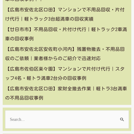
【広島市安佐北区口田】マンションで不用品回収・片付
け代行｜軽トラック3台超満車の回収実績
【廿日市市】不用品回収・片付け代行｜軽トラック2車満
車の回収事例
【広島市安佐北区安佐町小河内】残置物撤去・不用品回
収のご依頼｜業者様からのご紹介で迅速対応
【広島市佐伯区楽々園】マンションで片付け代行｜スタ
ッフ4名・軽トラ満車2台分の回収事例
【広島市安佐北区口田】家財全撤去作業｜軽トラ3台満車
の不用品回収事例
検
索