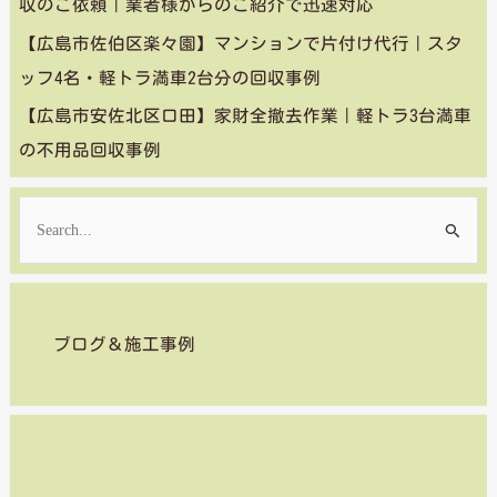
収のご依頼｜業者様からのご紹介で迅速対応
【広島市佐伯区楽々園】マンションで片付け代行｜スタ
ッフ4名・軽トラ満車2台分の回収事例
【広島市安佐北区口田】家財全撤去作業｜軽トラ3台満車
の不用品回収事例
検
索
対
象
ブログ＆施工事例
: