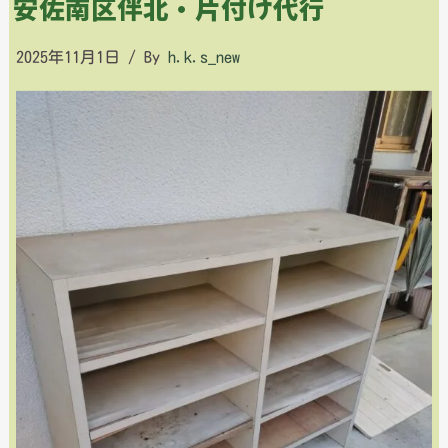
安佐南区伴北・片付け代行
2025年11月1日
/ By
h.k.s_new