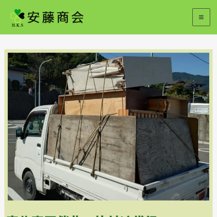
内
容
を
ス
キ
ッ
プ