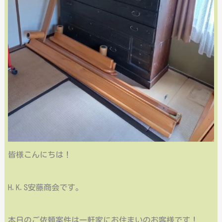
皆様こんにちは！
H.K.S安藤商会です。
本日のご依頼案件は一軒家にお住まいのお客様です！