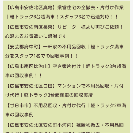
【広島市安佐北区真亀】県営住宅の全撤去・片付け作業
｜軽トラック6台超満車！スタッフ3名で迅速対応！！
【広島市安佐南区長束】リピーター様より再びご依頼！
心温まるお気遣いに感謝です
【安芸郡府中町】一軒家の不用品回収｜軽トラック満車
分をスタッフ1名での回収事例！！
【広島市南区比治山】空き家片付け｜軽トラック3台超満
車の回収事例！！
【広島市安佐北区口田】マンションで不用品回収・片付
け代行｜軽トラック3台超満車の回収実績
【廿日市市】不用品回収・片付け代行｜軽トラック2車満
車の回収事例
【広島市安佐北区安佐町小河内】残置物撤去・不用品回