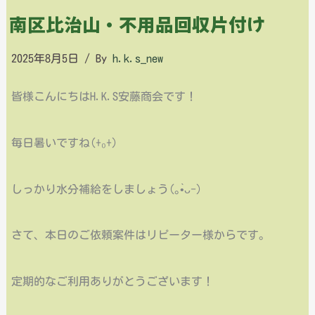
南区比治山・不用品回収片付け
2025年8月5日
/ By
h.k.s_new
皆様こんにちはH.K.S安藤商会です！
毎日暑いですね(⁠+⁠₀+⁠)
しっかり水分補給をしましょう(⁠｡⁠•̀⁠ᴗ⁠-⁠)⁠
さて、本日のご依頼案件はリピーター様からです。
定期的なご利用ありがとうございます！