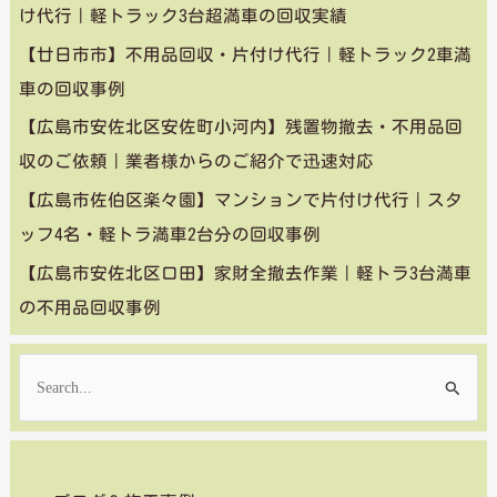
け代行｜軽トラック3台超満車の回収実績
【廿日市市】不用品回収・片付け代行｜軽トラック2車満
車の回収事例
【広島市安佐北区安佐町小河内】残置物撤去・不用品回
収のご依頼｜業者様からのご紹介で迅速対応
【広島市佐伯区楽々園】マンションで片付け代行｜スタ
ッフ4名・軽トラ満車2台分の回収事例
【広島市安佐北区口田】家財全撤去作業｜軽トラ3台満車
の不用品回収事例
検
索
対
象