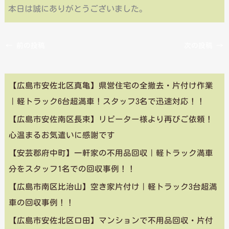
本日は誠にありがとうございました。
←
前の投稿
次の投稿
→
【広島市安佐北区真亀】県営住宅の全撤去・片付け作業
｜軽トラック6台超満車！スタッフ3名で迅速対応！！
【広島市安佐南区長束】リピーター様より再びご依頼！
心温まるお気遣いに感謝です
【安芸郡府中町】一軒家の不用品回収｜軽トラック満車
分をスタッフ1名での回収事例！！
【広島市南区比治山】空き家片付け｜軽トラック3台超満
車の回収事例！！
【広島市安佐北区口田】マンションで不用品回収・片付