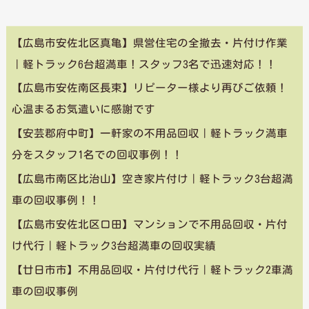
【広島市安佐北区真亀】県営住宅の全撤去・片付け作業
｜軽トラック6台超満車！スタッフ3名で迅速対応！！
【広島市安佐南区長束】リピーター様より再びご依頼！
心温まるお気遣いに感謝です
【安芸郡府中町】一軒家の不用品回収｜軽トラック満車
分をスタッフ1名での回収事例！！
【広島市南区比治山】空き家片付け｜軽トラック3台超満
車の回収事例！！
【広島市安佐北区口田】マンションで不用品回収・片付
け代行｜軽トラック3台超満車の回収実績
【廿日市市】不用品回収・片付け代行｜軽トラック2車満
車の回収事例