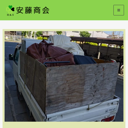
内
容
を
ス
キ
ッ
プ