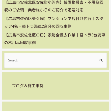
【広島市安佐北区安佐町小河内】残置物撤去・不用品回
収のご依頼｜業者様からのご紹介で迅速対応
【広島市佐伯区楽々園】マンションで片付け代行｜スタ
ッフ4名・軽トラ満車2台分の回収事例
【広島市安佐北区口田】家財全撤去作業｜軽トラ3台満車
の不用品回収事例
検
索
対
象
ブログ＆施工事例
: