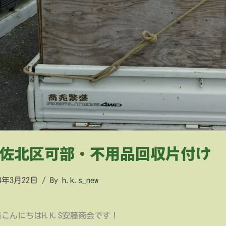
佐北区可部・不用品回収片付け
24年3月22日
/ By
h.k.s_new
こんにちはH.K.S安藤商会です！