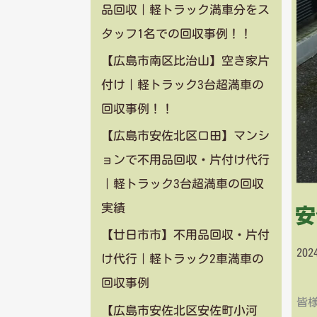
品回収｜軽トラック満車分をス
タッフ1名での回収事例！！
【広島市南区比治山】空き家片
付け｜軽トラック3台超満車の
回収事例！！
【広島市安佐北区口田】マンシ
ョンで不用品回収・片付け代行
｜軽トラック3台超満車の回収
安
実績
【廿日市市】不用品回収・片付
20
け代行｜軽トラック2車満車の
回収事例
皆様
【広島市安佐北区安佐町小河