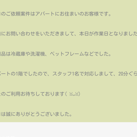
日のご依頼案件はアパートにお住まいのお客様です。
前にお問い合わせをいただきまして、本日が作業日となりまし
用品は冷蔵庫や洗濯機、ベットフレームなどでした。
パートの1階でしたので、スタッフ1名で対応しまして、20分ぐ
のご利用お待ちしております(⁠ ⁠ꈍ⁠ᴗ⁠ꈍ⁠)
日は誠にありがとうございました。