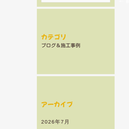
←
前
索
対
象
:
カテゴリ
ブログ＆施工事例
アーカイブ
2026年7月