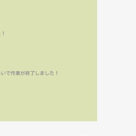
た！
らいで作業が終了しました！