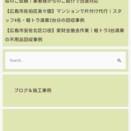
収のご依頼｜業者様からのご紹介で迅速対応
【広島市佐伯区楽々園】マンションで片付け代行｜スタ
ッフ4名・軽トラ満車2台分の回収事例
【広島市安佐北区口田】家財全撤去作業｜軽トラ3台満車
の不用品回収事例
検
索
対
象
ブログ＆施工事例
: