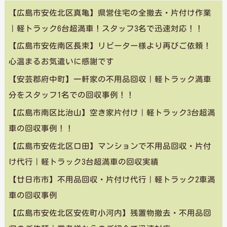
【広島市安佐北区真亀】県営住宅の全撤去・片付け作業
｜軽トラック6台超満車！スタッフ3名で迅速対応！！
【広島市安佐南区長束】リピーター様より再びご依頼！
心温まるお気遣いに感謝です
【安芸郡府中町】一軒家の不用品回収｜軽トラック満車
分をスタッフ1名での回収事例！！
【広島市南区比治山】空き家片付け｜軽トラック3台超満
車の回収事例！！
【広島市安佐北区口田】マンションで不用品回収・片付
け代行｜軽トラック3台超満車の回収実績
【廿日市市】不用品回収・片付け代行｜軽トラック2車満
車の回収事例
【広島市安佐北区安佐町小河内】残置物撤去・不用品回