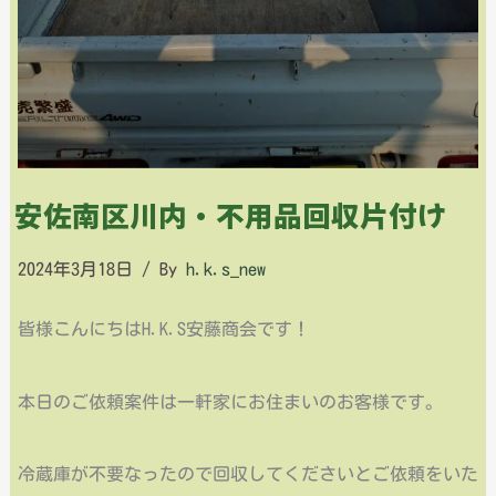
安佐南区川内・不用品回収片付け
2024年3月18日
/ By
h.k.s_new
皆様こんにちはH.K.S安藤商会です！
本日のご依頼案件は一軒家にお住まいのお客様です。
冷蔵庫が不要なったので回収してくださいとご依頼をいた