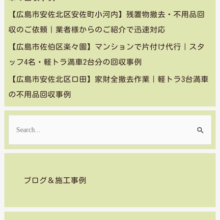
【広島市安佐北区安佐町小河内】残置物撤去・不用品回
収のご依頼｜業者様からのご紹介で迅速対応
【広島市佐伯区楽々園】マンションで片付け代行｜スタ
ッフ4名・軽トラ満車2台分の回収事例
【広島市安佐北区口田】家財全撤去作業｜軽トラ3台満車
の不用品回収事例
検
索
対
象
ブログ＆施工事例
: