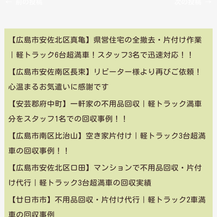
←
前の投稿
次の投稿
→
【広島市安佐北区真亀】県営住宅の全撤去・片付け作業
｜軽トラック6台超満車！スタッフ3名で迅速対応！！
【広島市安佐南区長束】リピーター様より再びご依頼！
心温まるお気遣いに感謝です
【安芸郡府中町】一軒家の不用品回収｜軽トラック満車
分をスタッフ1名での回収事例！！
【広島市南区比治山】空き家片付け｜軽トラック3台超満
車の回収事例！！
【広島市安佐北区口田】マンションで不用品回収・片付
け代行｜軽トラック3台超満車の回収実績
【廿日市市】不用品回収・片付け代行｜軽トラック2車満
車の回収事例