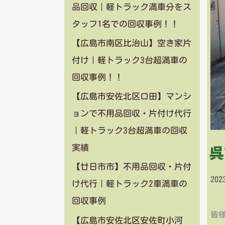
品回収｜軽トラック満車分をス
タッフ1名での回収事例！！
【広島市南区比治山】空き家片
付け｜軽トラック3台超満車の
回収事例！！
【広島市安佐北区口田】マンシ
ョンで不用品回収・片付け代行
｜軽トラック3台超満車の回収
呉
実績
【廿日市市】不用品回収・片付
20
け代行｜軽トラック2車満車の
回収事例
皆様
【広島市安佐北区安佐町小河