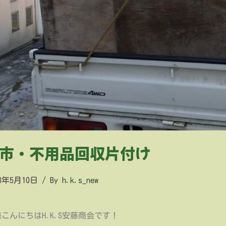
市・不用品回収片付け
23年5月10日
/ By
h.k.s_new
こんにちはH.K.S安藤商会です！