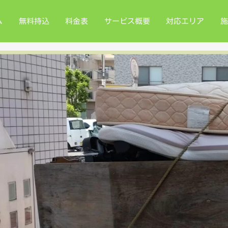
ム
無料持込
料金表
サービス概要
対応エリア
施