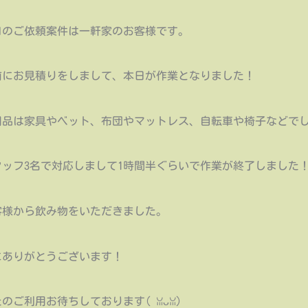
日のご依頼案件は一軒家のお客様です。
前にお見積りをしまして、本日が作業となりました！
用品は家具やベット、布団やマットレス、自転車や椅子などで
タッフ3名で対応しまして1時間半ぐらいで作業が終了しました
客様から飲み物をいただきました。
にありがとうございます！
のご利用お待ちしております(⁠ ⁠ꈍ⁠ᴗ⁠ꈍ⁠)