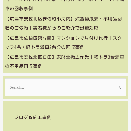
車の回収事例
【広島市安佐北区安佐町小河内】残置物撤去・不用品回
収のご依頼｜業者様からのご紹介で迅速対応
【広島市佐伯区楽々園】マンションで片付け代行｜スタ
ッフ4名・軽トラ満車2台分の回収事例
【広島市安佐北区口田】家財全撤去作業｜軽トラ3台満車
の不用品回収事例
検
索
対
象
ブログ＆施工事例
: