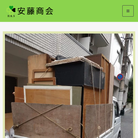
内
容
を
ス
キ
ッ
プ