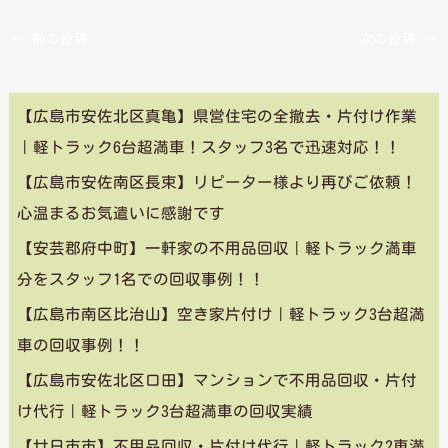
←
前の投稿
次の投稿
→
【広島市安佐北区真亀】県営住宅の全撤去・片付け作業
｜軽トラック6台超満車！スタッフ3名で迅速対応！！
【広島市安佐南区長束】リピーター様より再びご依頼！
心温まるお気遣いに感謝です
【安芸郡府中町】一軒家の不用品回収｜軽トラック満車
分をスタッフ1名での回収事例！！
【広島市南区比治山】空き家片付け｜軽トラック3台超満
車の回収事例！！
【広島市安佐北区口田】マンションで不用品回収・片付
け代行｜軽トラック3台超満車の回収実績
【廿日市市】不用品回収・片付け代行｜軽トラック2車満