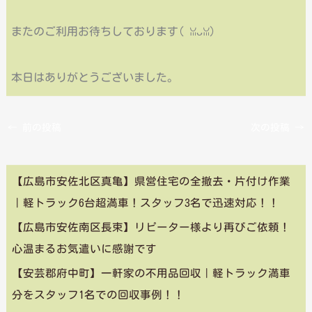
またのご利用お待ちしております( ꈍᴗꈍ)
本日はありがとうございました。
←
前の投稿
次の投稿
→
【広島市安佐北区真亀】県営住宅の全撤去・片付け作業
｜軽トラック6台超満車！スタッフ3名で迅速対応！！
【広島市安佐南区長束】リピーター様より再びご依頼！
心温まるお気遣いに感謝です
【安芸郡府中町】一軒家の不用品回収｜軽トラック満車
分をスタッフ1名での回収事例！！