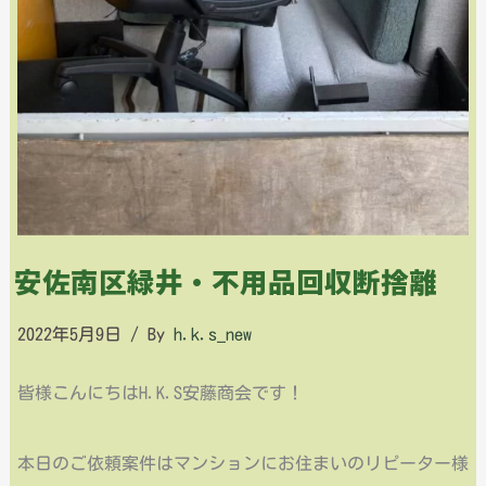
安佐南区緑井・不用品回収断捨離
2022年5月9日
/ By
h.k.s_new
皆様こんにちはH.K.S安藤商会です！
本日のご依頼案件はマンションにお住まいのリピーター様