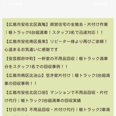
←
前の投稿
次の投稿
→
【広島市安佐北区真亀】県営住宅の全撤去・片付け作業
｜軽トラック6台超満車！スタッフ3名で迅速対応！！
【広島市安佐南区長束】リピーター様より再びご依頼！
心温まるお気遣いに感謝です
【安芸郡府中町】一軒家の不用品回収｜軽トラック満車
分をスタッフ1名での回収事例！！
【広島市南区比治山】空き家片付け｜軽トラック3台超満
車の回収事例！！
【広島市安佐北区口田】マンションで不用品回収・片付
け代行｜軽トラック3台超満車の回収実績
【廿日市市】不用品回収・片付け代行｜軽トラック2車満