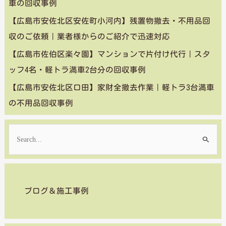
車の回収事例
【広島市安佐北区安佐町小河内】残置物撤去・不用品回
収のご依頼｜業者様からのご紹介で迅速対応
【広島市佐伯区楽々園】マンションで片付け代行｜スタ
ッフ4名・軽トラ満車2台分の回収事例
【広島市安佐北区口田】家財全撤去作業｜軽トラ3台満車
の不用品回収事例
検
索
対
象
ブログ＆施工事例
: